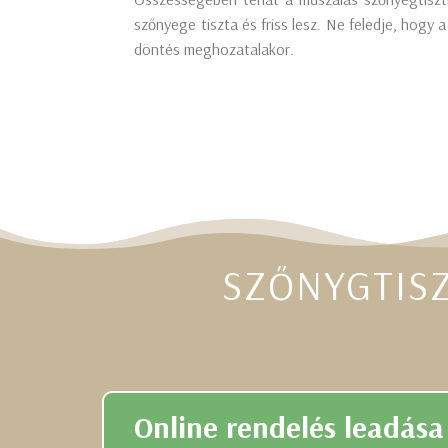
szőnyege tiszta és friss lesz. Ne feledje, hogy
döntés meghozatalakor.
SZŐNYGTIS
Online rendelés leadása